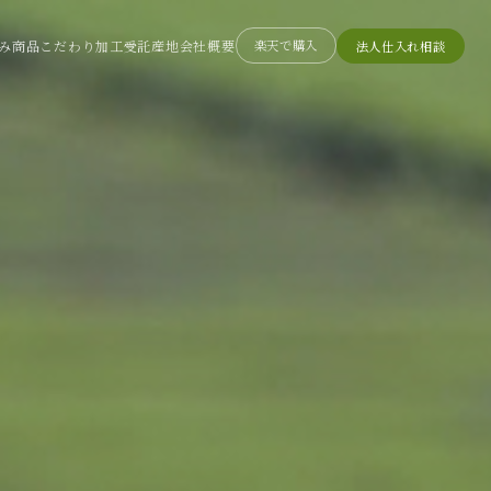
み
商品
こだわり
加工受託
産地
会社概要
楽天で購入
法人仕入れ相談